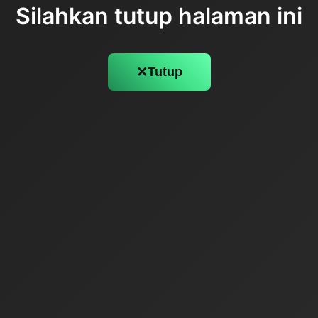
Silahkan tutup halaman ini
✕
Tutup