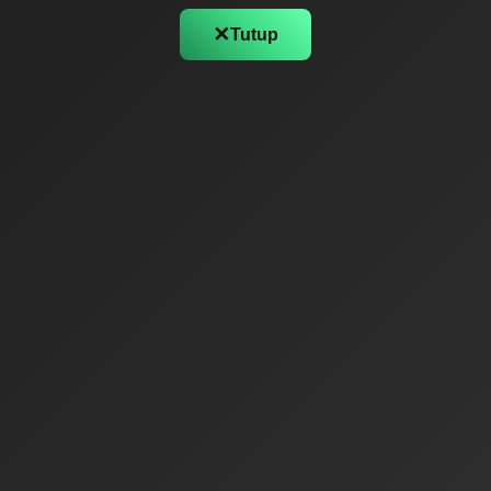
✕
Tutup