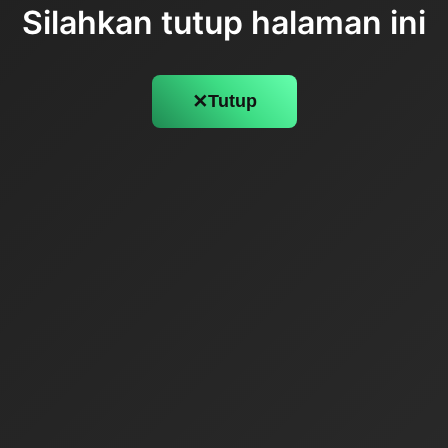
Silahkan tutup halaman ini
✕
Tutup