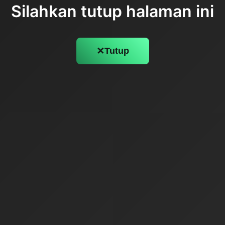
Silahkan tutup halaman ini
✕
Tutup