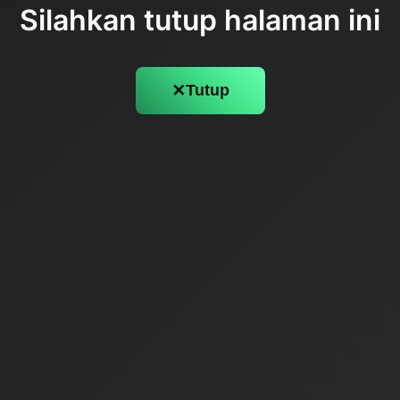
Silahkan tutup halaman ini
✕
Tutup